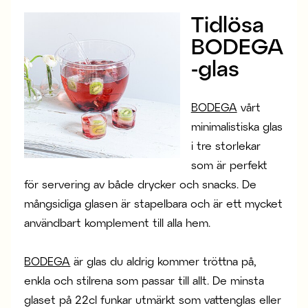
Tidlösa
BODEGA
-glas
BODEGA
vårt
minimalistiska glas
i tre storlekar
som är perfekt
för servering av både drycker och snacks. De
mångsidiga glasen är stapelbara och är ett mycket
användbart komplement till alla hem.
BODEGA
är glas du aldrig kommer tröttna på,
enkla och stilrena som passar till allt. De minsta
glaset på 22cl funkar utmärkt som vattenglas eller