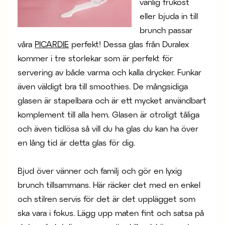
vanlig frukost
eller bjuda in till
brunch passar
våra
PICARDIE
perfekt! Dessa glas från Duralex
kommer i tre storlekar som är perfekt för
servering av både varma och kalla drycker. Funkar
även väldigt bra till smoothies. De mångsidiga
glasen är stapelbara och är ett mycket användbart
komplement till alla hem. Glasen är otroligt tåliga
och även tidlösa så vill du ha glas du kan ha över
en lång tid är detta glas för dig.
Bjud över vänner och familj och gör en lyxig
brunch tillsammans. Här räcker det med en enkel
och stilren servis för det är det upplägget som
ska vara i fokus. Lägg upp maten fint och satsa på