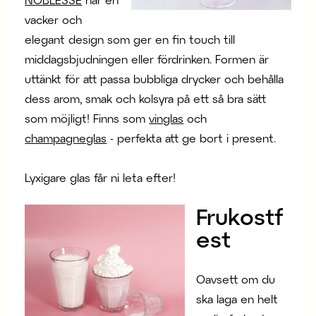
vacker och
elegant design som ger en fin touch till
middagsbjudningen eller fördrinken. Formen är
uttänkt för att passa bubbliga drycker och behålla
dess arom, smak och kolsyra på ett så bra sätt
som möjligt! Finns som
vinglas
och
champagneglas
- perfekta att ge bort i present.
Lyxigare glas får ni leta efter!
Frukostf
est
Oavsett om du
ska laga en helt