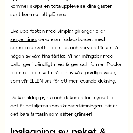
kommer skapa en totalupplevelse dina gäster
sent kommer att glömma!
Liva upp festen med
vimplar
,
girlanger
eller
serpentiner
, dekorera middagsbordet med
somriga
servetter
och
ljus
och servera tårtan på
någon av våra fina
tårtfat
. Vi har mängder med
ballonger
i oändligt med färger och former. Plocka
blommor och sätt i någon av våra prydliga
vaser
,
som vår
ELLEN
vas för ett mer levande dukning.
Du kan aldrig pynta och dekorera för mycket för
det är detaljerna som skapar stämningen. Här är
det bara fantasin som sätter gränser!
Inslagning av paket &