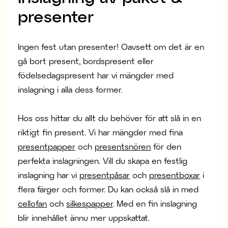
presenter
Ingen fest utan presenter! Oavsett om det är en
gå bort present, bordspresent eller
födelsedagspresent har vi mängder med
inslagning i alla dess former.
Hos oss hittar du allt du behöver för att slå in en
riktigt fin present. Vi har mängder med fina
presentpapper
och
presentsnören
för den
perfekta inslagningen. Vill du skapa en festlig
inslagning har vi
presentpåsar
och
presentboxar
i
flera färger och former. Du kan också slå in med
cellofan
och
silkespapper
. Med en fin inslagning
blir innehållet ännu mer uppskattat.