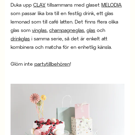
Duka upp
CLAY
tillsammans med glaset
MELODIA
som passar lika bra till en festlig drink, ett glas
lemonad som till café latten. Det finns flera olika
glas som
vinglas
,
champagneglas
,
glas
och
drinkglas
i samma serie, så det är enkelt att
kombinera och matcha för en enhetlig känsla.
Glöm inte
partytillbehören
!