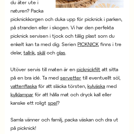
du äter ute i
naturen? Packa
picknickkorgen och duka upp för picknick i parken,
på stranden eller i skogen. Vi har den perfekta
picknick servisen i tjock och tålig plast som du
enkelt kan ta med dig. Serien
PICKNICK
finns i tre
delar,
tallrik
,
skål
och
glas
.
Utöver servis till maten är en
picknickfilt
att sitta
på en bra idé. Ta med
servetter
till eventuellt söl,
vattenflaska
för att släcka törsten,
kylväska
med
kylklampar
för att hålla mat och dryck kall eller
kanske ett roligt
spel
?
Samla vänner och familj, packa väskan och dra ut
på picknick!