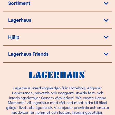
Sortiment
Lagerhaus
Hjälp
Lagerhaus Friends
Lagerhaus, inredningskedjan från Göteborg erbjuder
inspirerande, prisvärda och noggrant utvalda fest- och
inredningsdetaljer. Genom våra ledord "We create Happy
Moments" vill Lagerhaus med vårt sortiment bidra till ökad
glädje i livets alla ögonblick. Vi erbjuder prisvärda och smarta
produkter för
hemmet
och
festen
.
Inredningsdetaljer
,