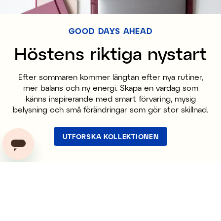
GOOD DAYS AHEAD
Höstens riktiga nystart
Efter sommaren kommer längtan efter nya rutiner,
mer balans och ny energi. Skapa en vardag som
känns inspirerande med smart förvaring, mysig
belysning och små förändringar som gör stor skillnad.
UTFORSKA KOLLEKTIONEN
Bli medlem och ta