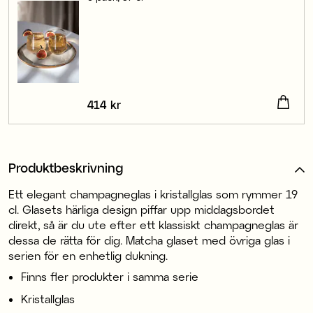
Pris
414 kr
:
414 kr
Produktbeskrivning
Ett elegant champagneglas i kristallglas som rymmer 19
cl. Glasets härliga design piffar upp middagsbordet
direkt, så är du ute efter ett klassiskt champagneglas är
dessa de rätta för dig. Matcha glaset med övriga glas i
serien för en enhetlig dukning.
Finns fler produkter i samma serie
Kristallglas