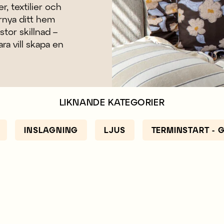
, textilier och
örnya ditt hem
tor skillnad –
ra vill skapa en
LIKNANDE KATEGORIER
INSLAGNING
LJUS
TERMINSTART -