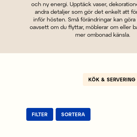
och ny energi. Upptäck vaser, dekorationer
andra detaljer som gör det enkelt att f
inför hösten. Små förändringar kan göra s
oavsett om du flyttar, möblerar om eller ba
mer ombonad känsla.
KÖK & SERVERING
FILTER
SORTERA