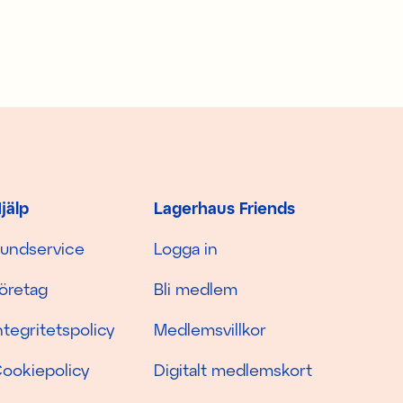
jälp
Lagerhaus Friends
undservice
Logga in
öretag
Bli medlem
ntegritetspolicy
Medlemsvillkor
ookiepolicy
Digitalt medlemskort