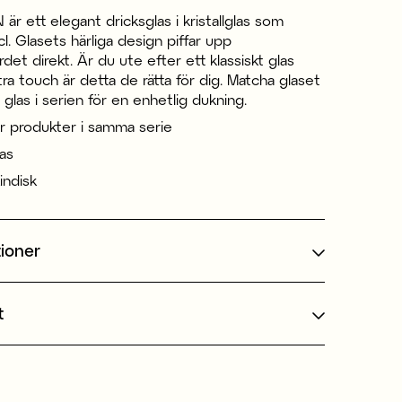
 är ett elegant dricksglas i kristallglas som
. Glasets härliga design piffar upp
et direkt. Är du ute efter ett klassiskt glas
a touch är detta de rätta för dig. Matcha glaset
glas i serien för en enhetlig dukning.
er produkter i samma serie
las
indisk
tioner
t