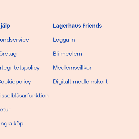
jälp
Lagerhaus Friends
undservice
Logga in
öretag
Bli medlem
ntegritetspolicy
Medlemsvillkor
ookiepolicy
Digitalt medlemskort
isselblåsarfunktion
etur
ngra köp