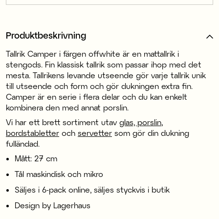
Produktbeskrivning
Tallrik Camper i färgen offwhite är en mattallrik i
stengods. Fin klassisk tallrik som passar ihop med det
mesta. Tallrikens levande utseende gör varje tallrik unik
till utseende och form och gör dukningen extra fin.
Camper är en serie i flera delar och du kan enkelt
kombinera den med annat porslin.
Vi har ett brett sortiment utav
glas, porslin
,
bordstabletter
och
servetter
som gör din dukning
fulländad.
Mått: 27 cm
Tål maskindisk och mikro
Säljes i 6-pack online, säljes styckvis i butik
Design by Lagerhaus