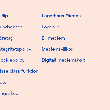
jälp
Lagerhaus Friends
undservice
Logga in
öretag
Bli medlem
ntegritetspolicy
Medlemsvillkor
ookiepolicy
Digitalt medlemskort
isselblåsarfunktion
etur
ngra köp