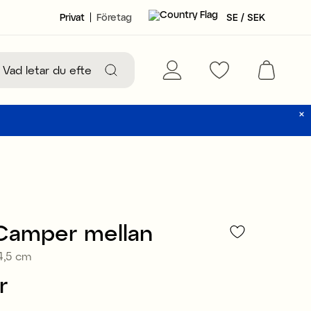
Privat
Företag
SE / SEK
 Camper mellan
4,5 cm
r
474 kr