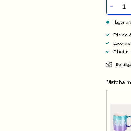
I lager on
Fri frakt
Leverans
Fri retur 
Se tillg
Matcha 