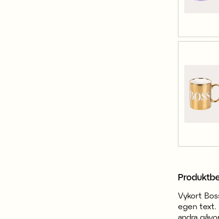
Produktbe
Vykort Boss
egen text. 
andra gåvo