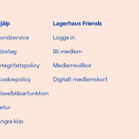
jälp
Lagerhaus Friends
undservice
Logga in
öretag
Bli medlem
ntegritetspolicy
Medlemsvillkor
ookiepolicy
Digitalt medlemskort
isselblåsarfunktion
etur
ngra köp