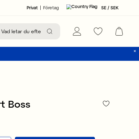
Privat
Företag
SE / SEK
t Boss
19 kr