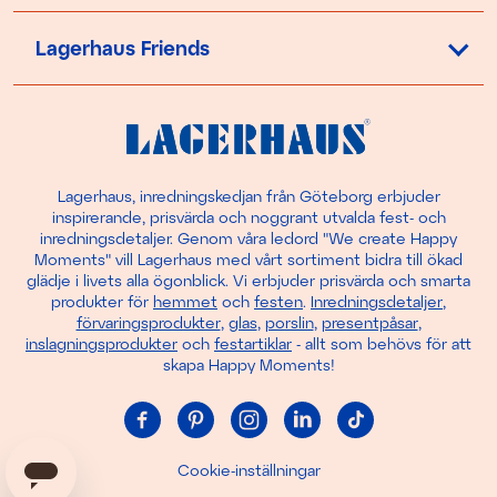
Lagerhaus Friends
Lagerhaus, inredningskedjan från Göteborg erbjuder
inspirerande, prisvärda och noggrant utvalda fest- och
inredningsdetaljer. Genom våra ledord "We create Happy
Moments" vill Lagerhaus med vårt sortiment bidra till ökad
glädje i livets alla ögonblick. Vi erbjuder prisvärda och smarta
produkter för
hemmet
och
festen
.
Inredningsdetaljer
,
förvaringsprodukter
,
glas
,
porslin
,
presentpåsar
,
inslagningsprodukter
och
festartiklar
- allt som behövs för att
skapa Happy Moments!
Cookie-inställningar