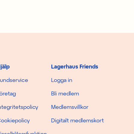
jälp
Lagerhaus Friends
undservice
Logga in
öretag
Bli medlem
ntegritetspolicy
Medlemsvillkor
ookiepolicy
Digitalt medlemskort
isselblåsarfunktion