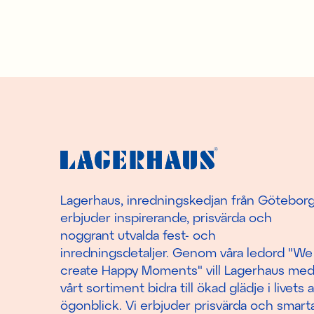
Lagerhaus, inredningskedjan från Götebor
erbjuder inspirerande, prisvärda och
noggrant utvalda fest- och
inredningsdetaljer. Genom våra ledord "We
create Happy Moments" vill Lagerhaus me
vårt sortiment bidra till ökad glädje i livets a
ögonblick. Vi erbjuder prisvärda och smart