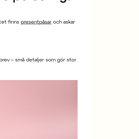
tet finns
presentpåsar
och askar
sbrev – små detaljer som gör stor