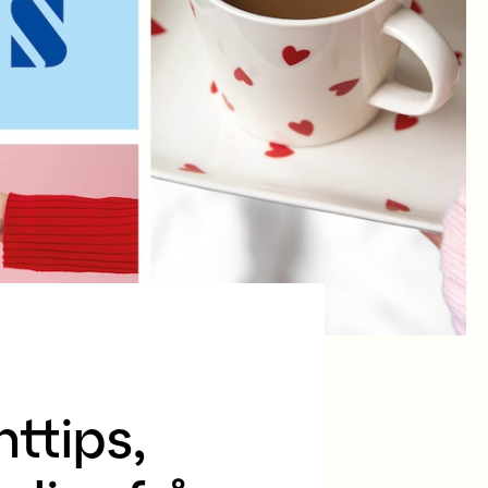
ttips,