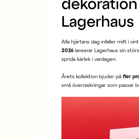
dekoration 
Lagerhaus
Alla hjärtans dag infaller mitt i
2026
lanserar Lagerhaus sin störst
sprida kärlek i vardagen.
Årets kollektion bjuder på
fler p
små överraskningar som passar bå