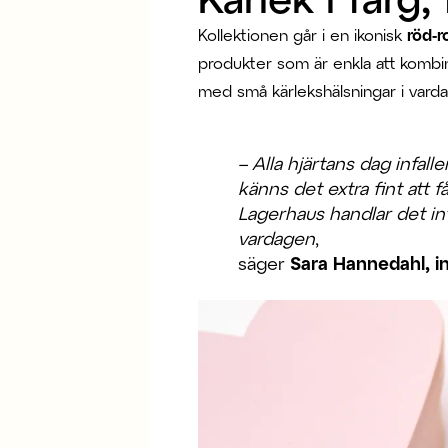
Kollektionen går i en ikonisk
röd-r
produkter som är enkla att kombi
med små kärlekshälsningar i vard
– Alla hjärtans dag infal
känns det extra fint att
Lagerhaus handlar det int
vardagen
,
säger
Sara Hannedahl, i