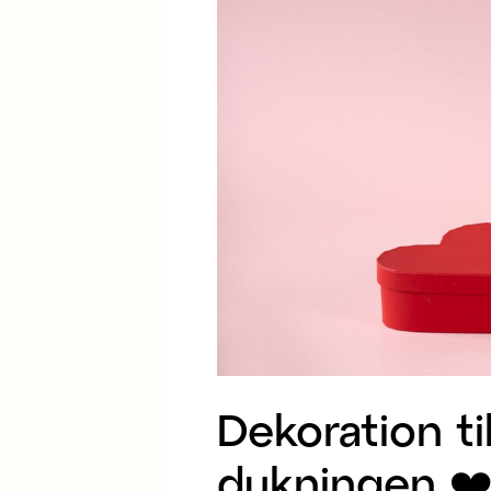
Dekoration ti
dukningen ❤