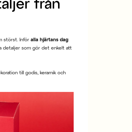
aljer från
m störst. Inför
alla hjärtans dag
iga detaljer som gör det enkelt att
koration till godis, keramik och