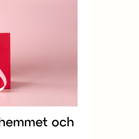
ör hemmet och