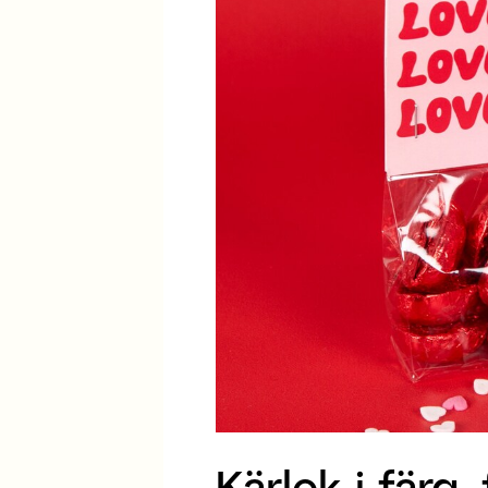
Kärlek i färg