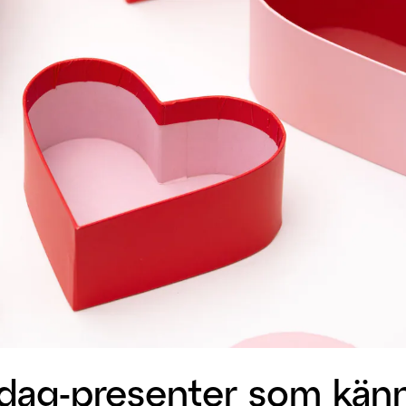
s dag-presenter som kän