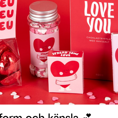
, form och känsla 💕