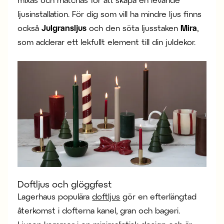
ljusinstallation. För dig som vill ha mindre ljus finns
också
Julgransljus
och den söta ljusstaken
Mira
,
som adderar ett lekfullt element till din juldekor.
Doftljus och glöggfest
Lagerhaus populära
doftljus
gör en efterlängtad
återkomst i dofterna kanel, gran och bageri.