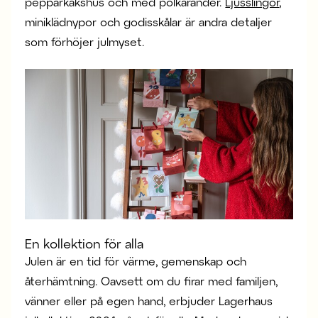
pepparkakshus och med polkaränder.
Ljusslingor
,
miniklädnypor och godisskålar är andra detaljer
som förhöjer julmyset.
En kollektion för alla
Julen är en tid för värme, gemenskap och
återhämtning. Oavsett om du firar med familjen,
vänner eller på egen hand, erbjuder Lagerhaus