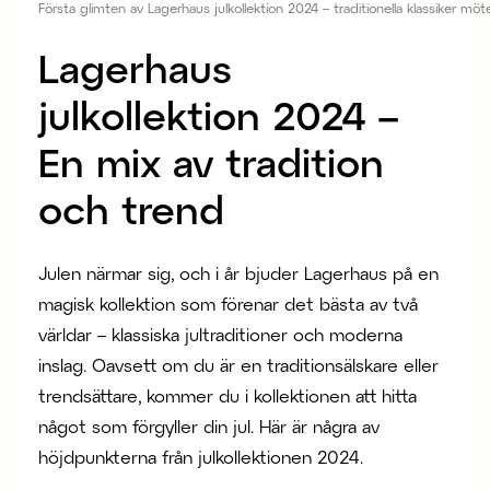
Första glimten av Lagerhaus julkollektion 2024 – traditionella klassiker m
Lagerhaus
julkollektion 2024 –
En mix av tradition
och trend
Julen närmar sig, och i år bjuder Lagerhaus på en
magisk kollektion som förenar det bästa av två
världar – klassiska jultraditioner och moderna
inslag. Oavsett om du är en traditionsälskare eller
trendsättare, kommer du i kollektionen att hitta
något som förgyller din jul. Här är några av
höjdpunkterna från julkollektionen 2024.