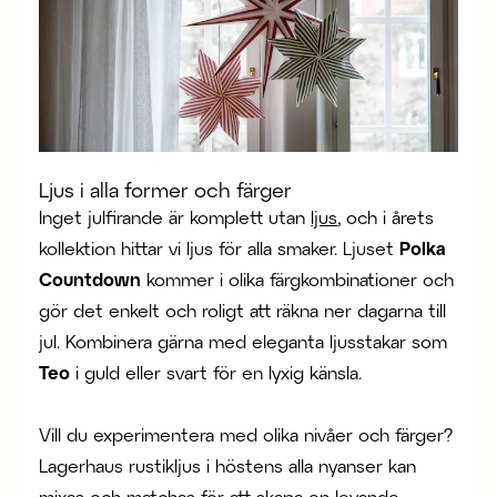
Ljus i alla former och färger
Inget julfirande är komplett utan
ljus
, och i årets
kollektion hittar vi ljus för alla smaker. Ljuset
Polka
Countdown
kommer i olika färgkombinationer och
gör det enkelt och roligt att räkna ner dagarna till
jul. Kombinera gärna med eleganta ljusstakar som
Teo
i guld eller svart för en lyxig känsla.
Vill du experimentera med olika nivåer och färger?
Lagerhaus rustikljus i höstens alla nyanser kan
mixas och matchas för att skapa en levande