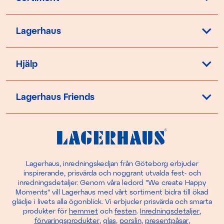
Lagerhaus
Hjälp
Lagerhaus Friends
Lagerhaus, inredningskedjan från Göteborg erbjuder
inspirerande, prisvärda och noggrant utvalda fest- och
inredningsdetaljer. Genom våra ledord "We create Happy
Moments" vill Lagerhaus med vårt sortiment bidra till ökad
glädje i livets alla ögonblick. Vi erbjuder prisvärda och smarta
produkter för
hemmet
och
festen
.
Inredningsdetaljer
,
förvaringsprodukter
,
glas
,
porslin
,
presentpåsar
,