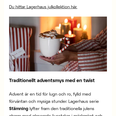
Du hittar Lagerhaus julkollektion här.
Traditionellt adventsmys med en twist
Advent är en tid för lugn och ro, fylld med
förväntan och mysiga stunder. Lagerhaus serie
Stämning
lyfter fram den traditionella julens
charm med glaserade
ljusstakar
i mörkgrönt och