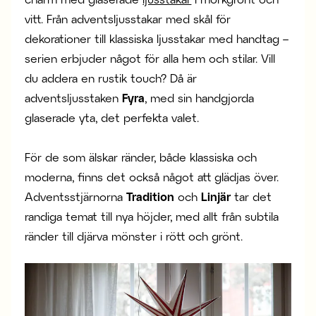
vitt. Från adventsljusstakar med skål för
dekorationer till klassiska ljusstakar med handtag –
serien erbjuder något för alla hem och stilar. Vill
du addera en rustik touch? Då är
adventsljusstaken
Fyra
, med sin handgjorda
glaserade yta, det perfekta valet.
För de som älskar ränder, både klassiska och
moderna, finns det också något att glädjas över.
Adventsstjärnorna
Tradition
och
Linjär
tar det
randiga temat till nya höjder, med allt från subtila
ränder till djärva mönster i rött och grönt.