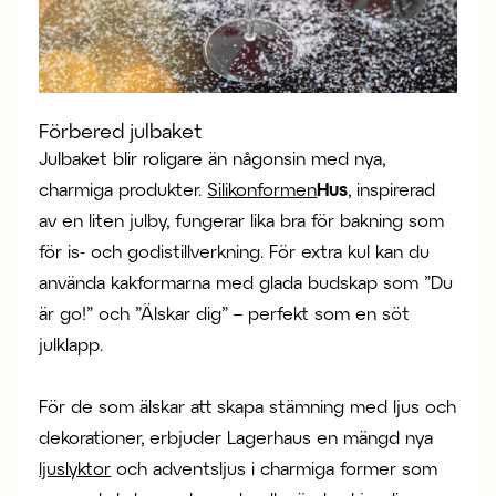
Förbered julbaket
Julbaket blir roligare än någonsin med nya,
charmiga produkter.
Silikonformen
Hus
, inspirerad
av en liten julby, fungerar lika bra för bakning som
för is- och godistillverkning. För extra kul kan du
använda kakformarna med glada budskap som ”Du
är go!” och ”Älskar dig” – perfekt som en söt
julklapp.
För de som älskar att skapa stämning med ljus och
dekorationer, erbjuder Lagerhaus en mängd nya
ljuslyktor
och adventsljus i charmiga former som