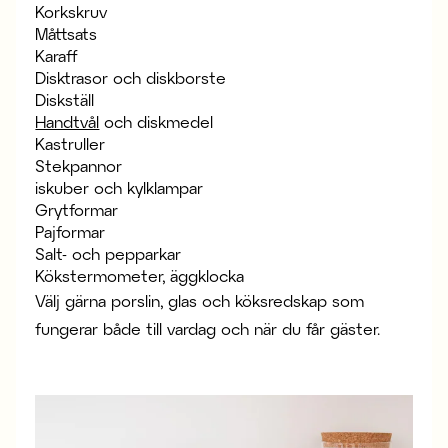
Korkskruv
Måttsats
Karaff
Disktrasor och diskborste
Diskställ
Handtvål
och diskmedel
Kastruller
Stekpannor
iskuber och kylklampar
Grytformar
Pajformar
Salt- och pepparkar
Kökstermometer, äggklocka
Välj gärna porslin, glas och köksredskap som
fungerar både till vardag och när du får gäster.