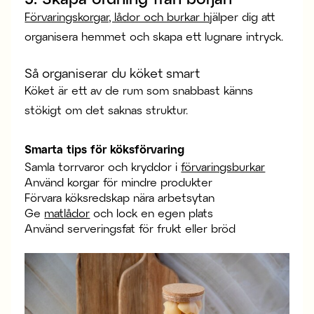
Förvaringskorgar, lådor och burkar h
jälper dig att
organisera hemmet och skapa ett lugnare intryck.
Så organiserar du köket smart
Köket är ett av de rum som snabbast känns
stökigt om det saknas struktur.
Smarta tips för köksförvaring
Samla torrvaror och kryddor i
förvaringsburkar
Använd korgar för mindre produkter
Förvara köksredskap nära arbetsytan
Ge
matlådor
och lock en egen plats
Använd serveringsfat för frukt eller bröd