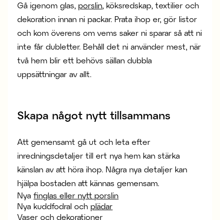
Gå igenom glas,
porslin
, köksredskap, textilier och
dekoration innan ni packar. Prata ihop er, gör listor
och kom överens om vems saker ni sparar så att ni
inte får dubletter. Behåll det ni använder mest, när
två hem blir ett behövs sällan dubbla
uppsättningar av allt.
Skapa något nytt tillsammans
Att gemensamt gå ut och leta efter
inredningsdetaljer till ert nya hem kan stärka
känslan av att höra ihop. Några nya detaljer kan
hjälpa bostaden att kännas gemensam.
Nya
finglas eller nytt porslin
Nya kuddfodral och
plädar
Vaser och dekorationer