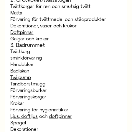
Tvättkorgar för ren och smutsig tvätt
Matta
Förvaring för tvättmedel och städprodukter
Dekorationer, vaser och krukor
Doftpinnar
Galgar och
krokar
3. Badrummet
Tvättkorg
sminkförvaring
Handdukar
Badlakan
Tvålpump
Tandborstmugg
Förvaringsburkar
Förvaringskorgar
Krokar
Förvaring för hygienartiklar
Ljus, doftljus
och
doftpinnar
Spegel
Dekorationer