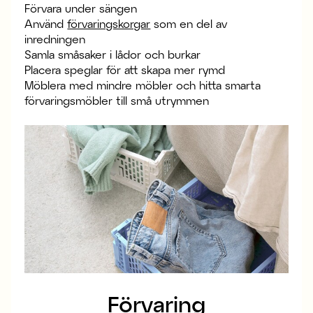
Förvara under sängen
Använd
förvaringskorgar
som en del av
inredningen
Samla småsaker i lådor och burkar
Placera speglar för att skapa mer rymd
Möblera med mindre möbler och hitta smarta
förvaringsmöbler till små utrymmen
Förvaring