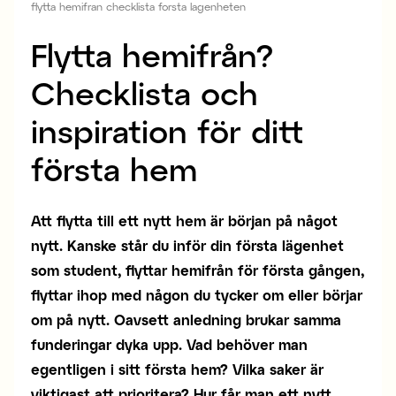
flytta hemifran checklista forsta lagenheten
Flytta hemifrån?
Checklista och
inspiration för ditt
första hem
Att flytta till ett nytt hem är början på något
nytt. Kanske står du inför din första lägenhet
som student, flyttar hemifrån för första gången,
flyttar ihop med någon du tycker om eller börjar
om på nytt. Oavsett anledning brukar samma
funderingar dyka upp. Vad behöver man
egentligen i sitt första hem? Vilka saker är
viktigast att prioritera? Hur får man ett nytt