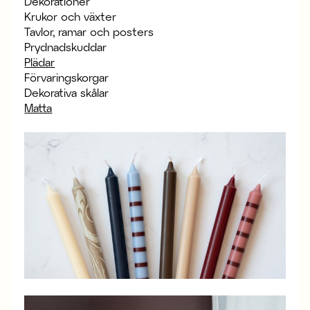
Dekorationer
Krukor och växter
Tavlor, ramar och posters
Prydnadskuddar
Plädar
Förvaringskorgar
Dekorativa skålar
Matta