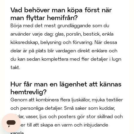
Vad behöver man köpa först när
man flyttar hemifrån?
Börja med det mest grundläggande som du
använder varje dag: glas, porslin, bestick, enkla
köksredskap, belysning och förvaring. När dessa
delar är på plats blir vardagen direkt enklare och
du kan sedan komplettera med fler detaljer i lugn
takt.
Hur får man en lägenhet att kännas
hemtrevlig?
Genom att kombinera flera ljuskällor, mjuka textilier
och personliga detaljer. Små saker som kuddar,
plädar, vaser, ljus och posters gör stor skillnad och
hjälper till att skapa en varm och inbjudande
känsla.