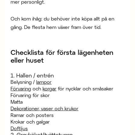
mer personligt.
Och kom ihåg: du behöver inte köpa allt på en
gång. De flesta hem växer fram över tid.
Checklista för första lägenheten
eller huset
1. Hallen / entrén
Belysning /
lampor
Förvaring
och
korgar
för nycklar och småsaker
Förvaring för skor
Matta
Dekorationer, vaser och krukor
Ramar och posters
Krokar och galgar
Doftljus
2. Grovköket/tvättstugan