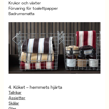
Krukor och växter
Förvaring för toalettpapper
Badrumsmatta
4. Köket – hemmets hjärta
Tallrikar
Assietter
Skålar
Glas