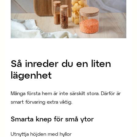
Så inreder du en liten
lägenhet
Många första hem är inte särskilt stora. Därför är
smart förvaring extra viktig.
Smarta knep för små ytor
Utnyttja höjden med hyllor