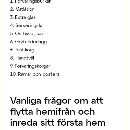
1. Förvaringsburkar
2.
Matlådor
3. Extra glas
4. Serveringsfat
5. Osthyvel, sax
6. Grytunderlägg
7. Tvättkorg
8. Handtvål
9. Förvaringskorgar
10.
Ramar
och posters
Vanliga frågor om att
flytta hemifrån och
inreda sitt första hem