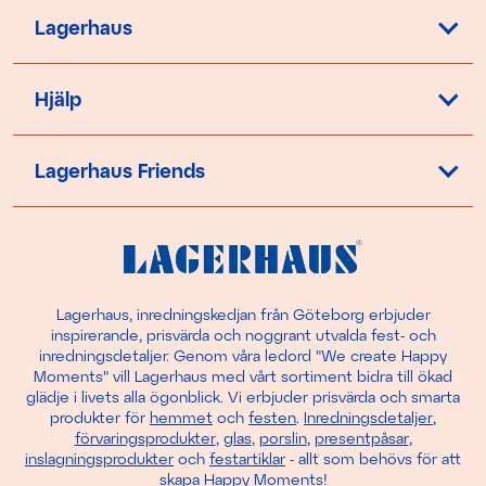
Lagerhaus
Hjälp
Lagerhaus Friends
Lagerhaus, inredningskedjan från Göteborg erbjuder
inspirerande, prisvärda och noggrant utvalda fest- och
inredningsdetaljer. Genom våra ledord "We create Happy
Moments" vill Lagerhaus med vårt sortiment bidra till ökad
glädje i livets alla ögonblick. Vi erbjuder prisvärda och smarta
produkter för
hemmet
och
festen
.
Inredningsdetaljer
,
förvaringsprodukter
,
glas
,
porslin
,
presentpåsar
,
inslagningsprodukter
och
festartiklar
- allt som behövs för att
skapa Happy Moments!