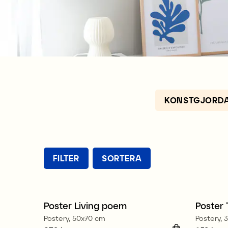
KONSTGJORDA
FILTER
SORTERA
Poster Living poem
Poster 
Nyhet
Nyhe
Postery, 50x70 cm
Postery,