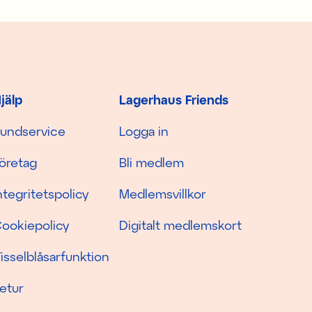
jälp
Lagerhaus Friends
undservice
Logga in
öretag
Bli medlem
ntegritetspolicy
Medlemsvillkor
ookiepolicy
Digitalt medlemskort
isselblåsarfunktion
etur