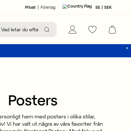
Privat
Företag
SE / SEK
Posters
rsonligt hem med posters i olika stilar,
! Vi har valt ut några av våra favoriter från