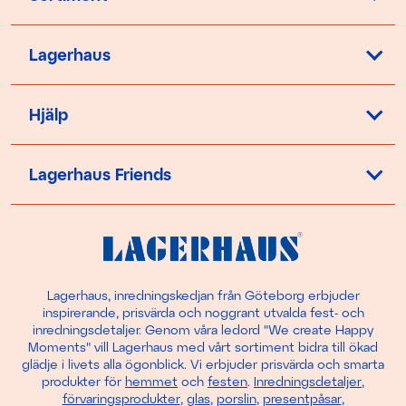
Lagerhaus
Hjälp
Lagerhaus Friends
Lagerhaus, inredningskedjan från Göteborg erbjuder
inspirerande, prisvärda och noggrant utvalda fest- och
inredningsdetaljer. Genom våra ledord "We create Happy
Moments" vill Lagerhaus med vårt sortiment bidra till ökad
glädje i livets alla ögonblick. Vi erbjuder prisvärda och smarta
produkter för
hemmet
och
festen
.
Inredningsdetaljer
,
förvaringsprodukter
,
glas
,
porslin
,
presentpåsar
,