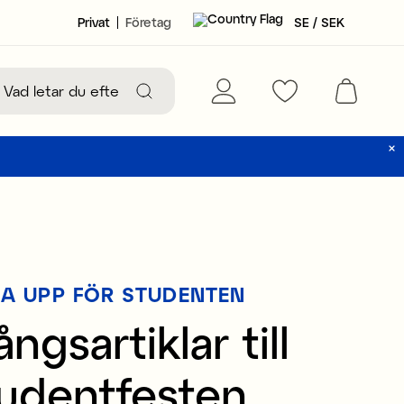
Privat
Företag
SE / SEK
A UPP FÖR STUDENTEN
ngsartiklar till
tudentfesten