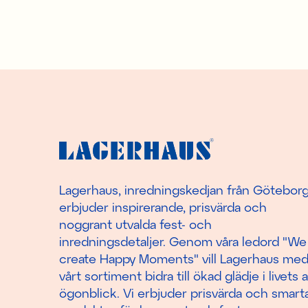
Lagerhaus, inredningskedjan från Götebor
erbjuder inspirerande, prisvärda och
noggrant utvalda fest- och
inredningsdetaljer. Genom våra ledord "We
create Happy Moments" vill Lagerhaus me
vårt sortiment bidra till ökad glädje i livets a
ögonblick. Vi erbjuder prisvärda och smart