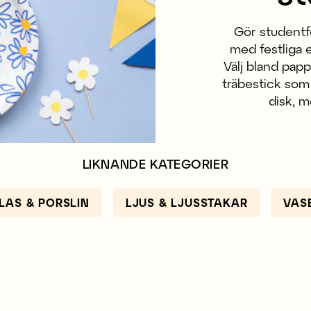
Gör student
med festliga 
Välj bland papp
träbestick som 
disk, m
LIKNANDE KATEGORIER
LAS & PORSLIN
LJUS & LJUSSTAKAR
VAS