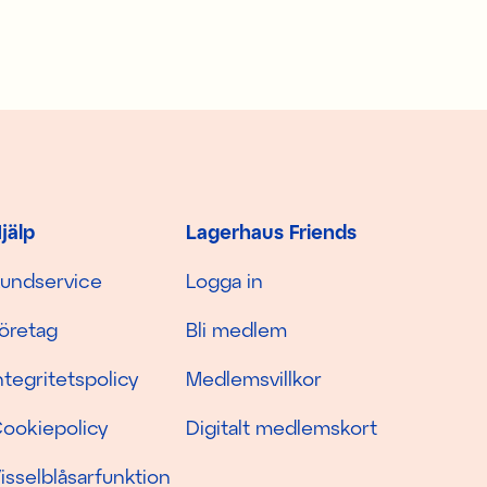
jälp
Lagerhaus Friends
undservice
Logga in
öretag
Bli medlem
ntegritetspolicy
Medlemsvillkor
ookiepolicy
Digitalt medlemskort
isselblåsarfunktion