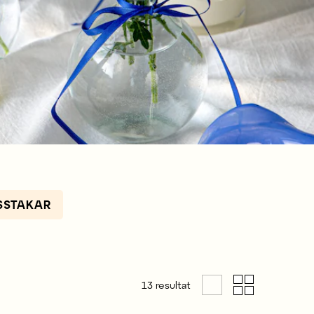
USSTAKAR
13
resultat