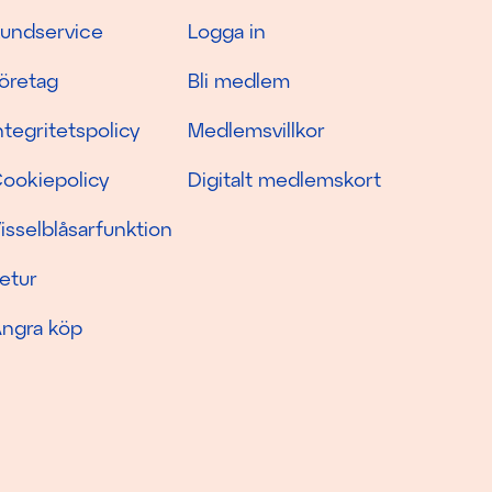
undservice
Logga in
öretag
Bli medlem
ntegritetspolicy
Medlemsvillkor
ookiepolicy
Digitalt medlemskort
isselblåsarfunktion
etur
ngra köp