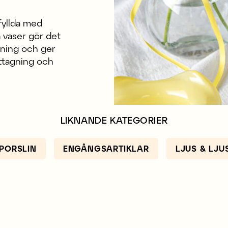
fyllda med
a vaser gör det
kning och ger
ottagning och
LIKNANDE KATEGORIER
PORSLIN
ENGÅNGSARTIKLAR
LJUS & LJ