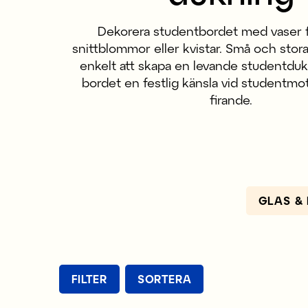
Dekorera studentbordet med vaser 
snittblommor eller kvistar. Små och stor
enkelt att skapa en levande studentdu
bordet en festlig känsla vid studentm
firande.
GLAS & 
FILTER
SORTERA