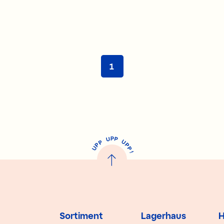
1
P
U
P
U
P
P
P
U
P
!
Sortiment
Lagerhaus
H