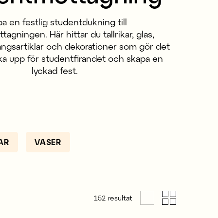
a en festlig studentdukning till
agningen. Här hittar du tallrikar, glas,
ångsartiklar och dekorationer som gör det
uka upp för studentfirandet och skapa en
lyckad fest.
AR
VASER
152
resultat