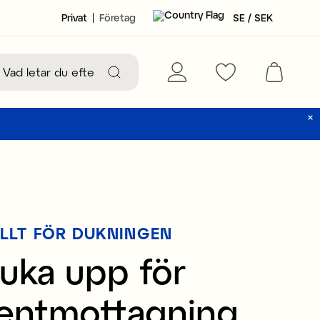
Privat
Företag
SE / SEK
LLT FÖR DUKNINGEN
uka upp för
entmottagning