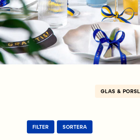
GLAS & PORSL
FILTER
SORTERA