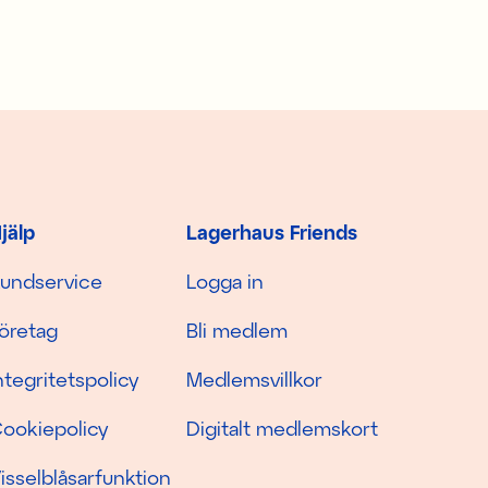
jälp
Lagerhaus Friends
undservice
Logga in
öretag
Bli medlem
ntegritetspolicy
Medlemsvillkor
ookiepolicy
Digitalt medlemskort
isselblåsarfunktion