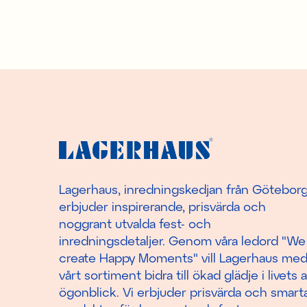
Lagerhaus, inredningskedjan från Götebor
erbjuder inspirerande, prisvärda och
noggrant utvalda fest- och
inredningsdetaljer. Genom våra ledord "We
create Happy Moments" vill Lagerhaus me
vårt sortiment bidra till ökad glädje i livets a
ögonblick. Vi erbjuder prisvärda och smart