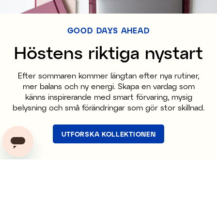
GOOD DAYS AHEAD
Höstens riktiga nystart
Efter sommaren kommer längtan efter nya rutiner,
mer balans och ny energi. Skapa en vardag som
känns inspirerande med smart förvaring, mysig
belysning och små förändringar som gör stor skillnad.
UTFORSKA KOLLEKTIONEN
Bli medlem och ta