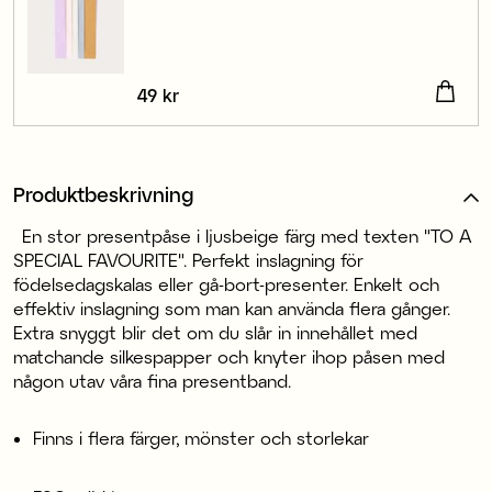
Pris
49 kr
:
49 kr
Produktbeskrivning
En stor presentpåse i ljusbeige färg med texten "TO A
SPECIAL FAVOURITE". Perfekt inslagning för
födelsedagskalas eller gå-bort-presenter. Enkelt och
effektiv inslagning som man kan använda flera gånger.
Extra snyggt blir det om du slår in innehållet med
matchande silkespapper och knyter ihop påsen med
någon utav våra fina presentband.
Finns i flera färger, mönster och storlekar