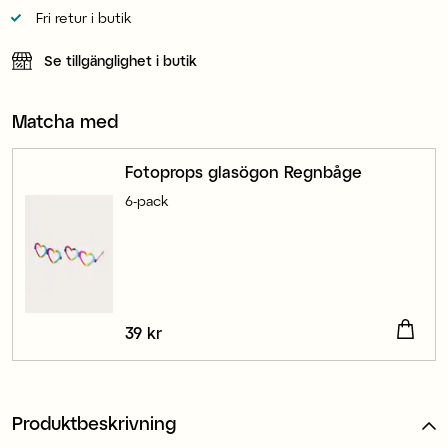
Fri retur i butik
Se tillgänglighet i butik
Matcha med
Fotoprops glasögon Regnbåge
6-pack
Pris
39 kr
:
39 kr
Produktbeskrivning