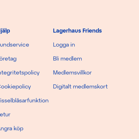
jälp
Lagerhaus Friends
undservice
Logga in
öretag
Bli medlem
ntegritetspolicy
Medlemsvillkor
ookiepolicy
Digitalt medlemskort
isselblåsarfunktion
etur
ngra köp