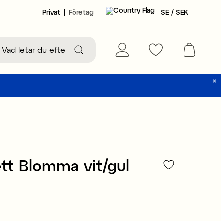
Privat
Företag
SE / SEK
tt Blomma vit/gul
39 kr