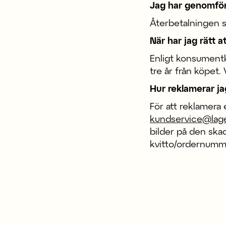
Jag har genomfört
Återbetalningen sk
När har jag rätt a
Enligt konsumentkö
tre år från köpet. 
Hur reklamerar ja
För att reklamera
kundservice@lag
bilder på den ska
kvitto/ordernumm