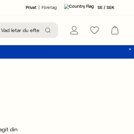
Privat
Företag
SE / SEK
agit din