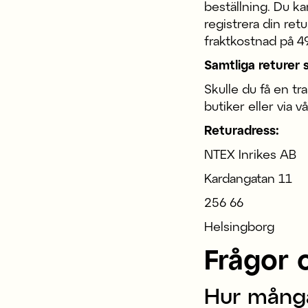
beställning. Du ka
registrera din ret
fraktkostnad på 4
Samtliga returer s
Skulle du få en tr
butiker eller via v
Returadress:
NTEX Inrikes AB
Kardangatan 11
256 66
Helsingborg
Frågor 
Hur många