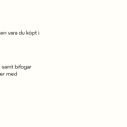
en vara du köpt i
 samt bifogar
ker med