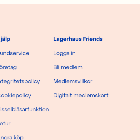
jälp
Lagerhaus Friends
undservice
Logga in
öretag
Bli medlem
ntegritetspolicy
Medlemsvillkor
ookiepolicy
Digitalt medlemskort
isselblåsarfunktion
etur
ngra köp