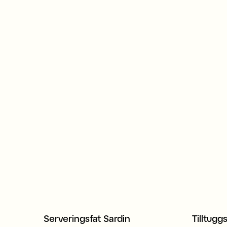
Serveringsfat Sardin
Tilltugg