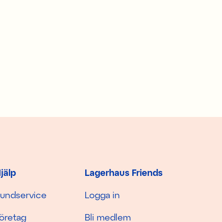
jälp
Lagerhaus Friends
undservice
Logga in
öretag
Bli medlem