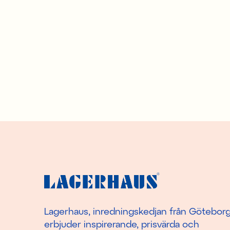
Lagerhaus, inredningskedjan från Götebor
erbjuder inspirerande, prisvärda och