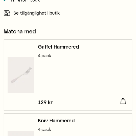
Se tillgänglighet i butik
Matcha med
Gaffel Hammered
4-pack
Pris
129 kr
:
129 kr
Kniv Hammered
4-pack