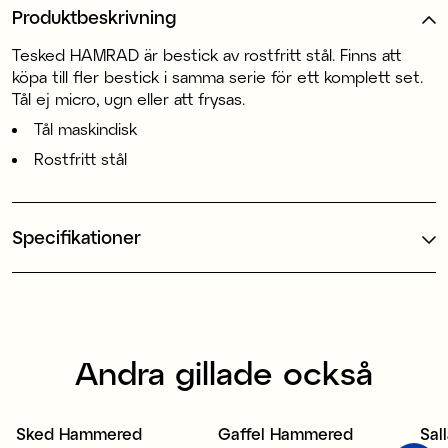
Produktbeskrivning
Tesked HAMRAD är bestick av rostfritt stål. Finns att
köpa till fler bestick i samma serie för ett komplett set.
Tål ej micro, ugn eller att frysas.
Tål maskindisk
Rostfritt stål
Specifikationer
Andra gillade också
Sked Hammered
Gaffel Hammered
Sal