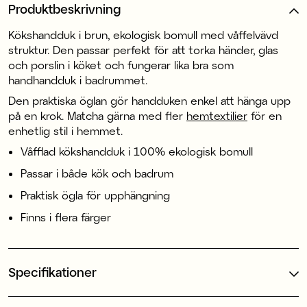
Produktbeskrivning
Kökshandduk i brun, ekologisk bomull med våffelvävd
struktur. Den passar perfekt för att torka händer, glas
och porslin i köket och fungerar lika bra som
handhandduk i badrummet.
Den praktiska öglan gör handduken enkel att hänga upp
på en krok. Matcha gärna med fler
hemtextilier
för en
enhetlig stil i hemmet.
Våfflad kökshandduk i 100% ekologisk bomull
Passar i både kök och badrum
Praktisk ögla för upphängning
Finns i flera färger
Specifikationer