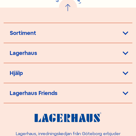
U
P
!
Sortiment
Lagerhaus
Hjälp
Lagerhaus Friends
Lagerhaus, inredningskedjan från Göteborg erbjuder