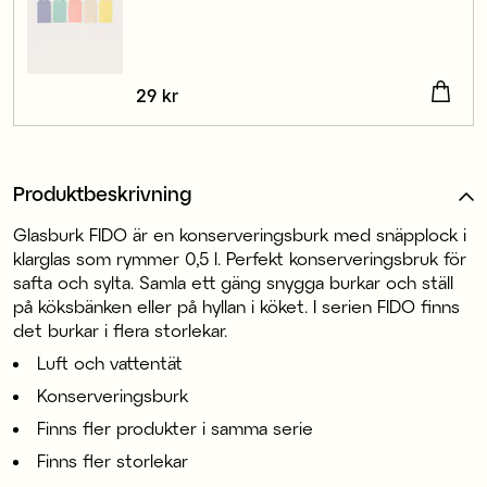
Pris
29 kr
:
29 kr
Produktbeskrivning
Glasburk FIDO är en konserveringsburk med snäpplock i
klarglas som rymmer 0,5 l. Perfekt konserveringsbruk för
safta och sylta. Samla ett gäng snygga burkar och ställ
på köksbänken eller på hyllan i köket. I serien FIDO finns
det burkar i flera storlekar.
Luft och vattentät
Konserveringsburk
Finns fler produkter i samma serie
Finns fler storlekar