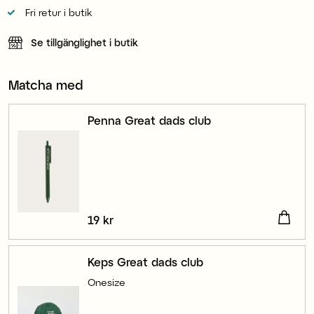
Fri retur i butik
Se tillgänglighet i butik
Matcha med
Penna Great dads club
Pris
19 kr
:
19 kr
Keps Great dads club
Onesize