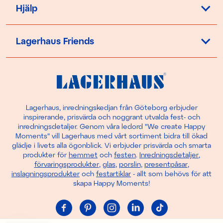
Hjälp
Lagerhaus Friends
Lagerhaus, inredningskedjan från Göteborg erbjuder
inspirerande, prisvärda och noggrant utvalda fest- och
inredningsdetaljer. Genom våra ledord "We create Happy
Moments" vill Lagerhaus med vårt sortiment bidra till ökad
glädje i livets alla ögonblick. Vi erbjuder prisvärda och smarta
produkter för
hemmet
och
festen
.
Inredningsdetaljer
,
förvaringsprodukter
,
glas
,
porslin
,
presentpåsar
,
inslagningsprodukter
och
festartiklar
- allt som behövs för att
skapa Happy Moments!