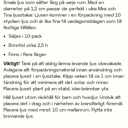
Smala ljus som sätter färg på varje rum. Med en
diameter på 1,2 cm passar de perfekt i våra Mira och
Tina ljusstakar. Ljusen kommer i en förpackning med 10
stycken ljus och är lika fina till vardagsmiddagen som till
festliga tillfällen.
Säljes i 10-pack
Brinntid cirka 2,5 h
Finns i flera färger
Viktigt!
Tänk på att aldrig lämna levande ljus obevakade.
Avlägsna allt förpackningsmaterial innan användning och
placera ljuset i en ljusstake. Klipp veken till ca 1 cm innan
tändning för att minimera att det sotar och rinner.
Placera ljuset plant på en stabil, icke-brännbar yta.
Håll ljuset utom räckhåll för barn och husdjur. Undvik att
placera det i drag och i närheten av brandfarligt föremål.
Placera ljus med minst 10 cm mellanrum. Flytta inte
brinnande ljus.