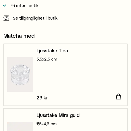
Fri retur i butik
Se tillgänglighet i butik
Matcha med
Ljusstake Tina
3,5x2,5 cm
Pris
29 kr
:
29 kr
Ljusstake Mira guld
7,5x4,8 cm