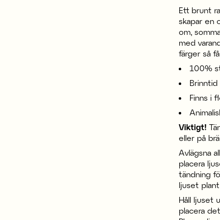
Ett brunt r
skapar en o
om, sommar
med varandr
färger så f
100% st
Brinntid
Finns i f
Animalis
Viktigt!
Tän
eller på br
Avlägsna al
placera ljus
tändning fö
ljuset plant
Håll ljuset
placera det