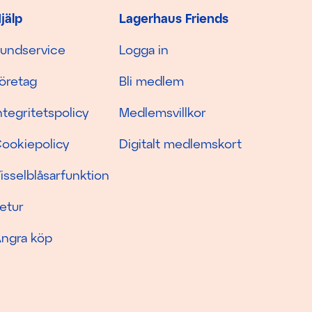
jälp
Lagerhaus Friends
undservice
Logga in
öretag
Bli medlem
ntegritetspolicy
Medlemsvillkor
ookiepolicy
Digitalt medlemskort
isselblåsarfunktion
etur
ngra köp