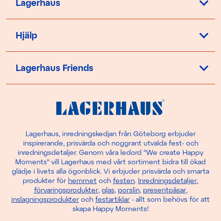
Lagerhaus
Hjälp
Lagerhaus Friends
Lagerhaus, inredningskedjan från Göteborg erbjuder
inspirerande, prisvärda och noggrant utvalda fest- och
inredningsdetaljer. Genom våra ledord "We create Happy
Moments" vill Lagerhaus med vårt sortiment bidra till ökad
glädje i livets alla ögonblick. Vi erbjuder prisvärda och smarta
produkter för
hemmet
och
festen
.
Inredningsdetaljer
,
förvaringsprodukter
,
glas
,
porslin
,
presentpåsar
,
inslagningsprodukter
och
festartiklar
- allt som behövs för att
skapa Happy Moments!