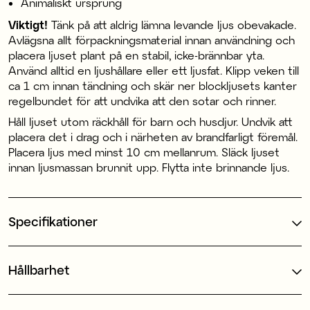
Animaliskt ursprung
Viktigt!
Tänk på att aldrig lämna levande ljus obevakade.
Avlägsna allt förpackningsmaterial innan användning och
placera ljuset plant på en stabil, icke-brännbar yta.
Använd alltid en ljushållare eller ett ljusfat. Klipp veken till
ca 1 cm innan tändning och skär ner blockljusets kanter
regelbundet för att undvika att den sotar och rinner.
Håll ljuset utom räckhåll för barn och husdjur. Undvik att
placera det i drag och i närheten av brandfarligt föremål.
Placera ljus med minst 10 cm mellanrum. Släck ljuset
innan ljusmassan brunnit upp. Flytta inte brinnande ljus.
Specifikationer
Hållbarhet