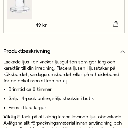
Pris
49 kr
:
49 kr
Produktbeskrivning
Lackade ljus i en vacker ljusgul ton som ger färg och
karaktär till din inredning. Placera ljusen i ljusstakar på
köksbordet, vardagsrumsbordet eller på ett sideboard
för en enkel men stilren detalj.
Brinntid ca 8 timmar
Säljs i 4-pack online, säljs styckvis i butik
Finns i flera färger
Viktigt!
Tänk på att aldrig lämna levande ljus obevakade.
Avlägsna allt förpackningsmaterial innan användning och