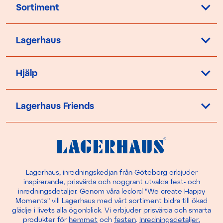
Sortiment
Lagerhaus
Hjälp
Lagerhaus Friends
Lagerhaus, inredningskedjan från Göteborg erbjuder
inspirerande, prisvärda och noggrant utvalda fest- och
inredningsdetaljer. Genom våra ledord "We create Happy
Moments" vill Lagerhaus med vårt sortiment bidra till ökad
glädje i livets alla ögonblick. Vi erbjuder prisvärda och smarta
produkter för
hemmet
och
festen
.
Inredningsdetaljer
,