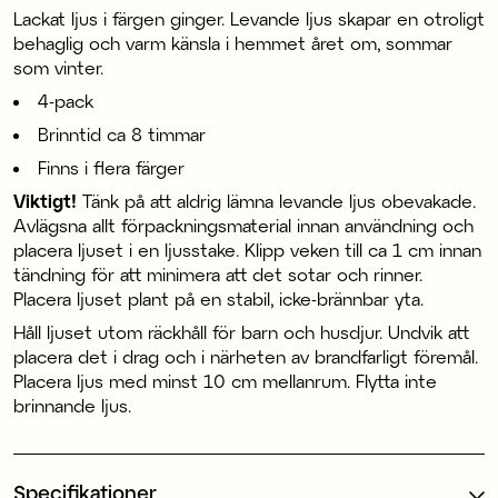
Lackat ljus i färgen ginger. Levande ljus skapar en otroligt
behaglig och varm känsla i hemmet året om, sommar
som vinter.
4-pack
Brinntid ca 8 timmar
Finns i flera färger
Viktigt!
Tänk på att aldrig lämna levande ljus obevakade.
Avlägsna allt förpackningsmaterial innan användning och
placera ljuset i en ljusstake. Klipp veken till ca 1 cm innan
tändning för att minimera att det sotar och rinner.
Placera ljuset plant på en stabil, icke-brännbar yta.
Håll ljuset utom räckhåll för barn och husdjur. Undvik att
placera det i drag och i närheten av brandfarligt föremål.
Placera ljus med minst 10 cm mellanrum. Flytta inte
brinnande ljus.
Specifikationer