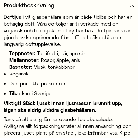
Produktbeskrivning
Doftljus i vit glasbehållare som är både tidlös och har en
behaglig doft. Våra doftoljor är tillverkade med en
vegansk och biologiskt nedbrytbar bas. Doftpinnarna är
gjorda av komprimerade fibrer för att säkerställa en
långvarig doftupplevelse.
Toppnoter:
Tuttifrutti, bär, apelsin
Mellannoter:
Rosor, äpple, anis
Basnoter:
Musk, tonkabönor
Vegansk
Den perfekta presenten
Tillverkad i Sverige
Viktigt! Släck ljuset innan ljusmassan brunnit upp,
lågan ska aldrig vidröra glasbehållaren.
Tänk på att aldrig lämna levande ljus obevakade.
Avlägsna allt förpackningsmaterial innan användning och
placera ljuset plant på en stabil, icke-brännbar yta. Klipp