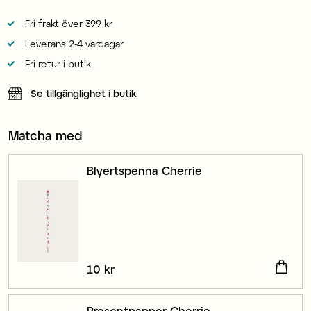
Fri frakt över 399 kr
Leverans 2-4 vardagar
Fri retur i butik
Se tillgänglighet i butik
Matcha med
Blyertspenna Cherrie
Pris
10 kr
:
10 kr
Presentpapper Cherrie