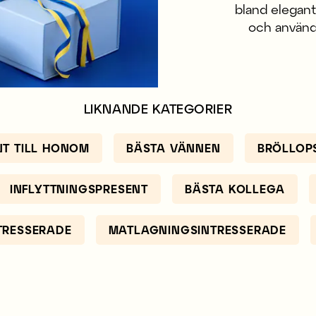
bland eleganta
och använd
LIKNANDE KATEGORIER
NT TILL HONOM
BÄSTA VÄNNEN
BRÖLLOP
INFLYTTNINGSPRESENT
BÄSTA KOLLEGA
TRESSERADE
MATLAGNINGSINTRESSERADE