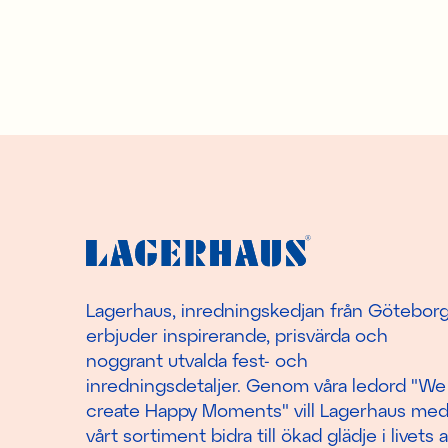
Lagerhaus, inredningskedjan från Götebor
erbjuder inspirerande, prisvärda och
noggrant utvalda fest- och
inredningsdetaljer. Genom våra ledord "We
create Happy Moments" vill Lagerhaus me
vårt sortiment bidra till ökad glädje i livets a