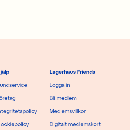
jälp
Lagerhaus Friends
undservice
Logga in
öretag
Bli medlem
ntegritetspolicy
Medlemsvillkor
ookiepolicy
Digitalt medlemskort