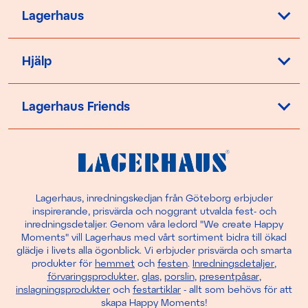
Lagerhaus
Hjälp
Lagerhaus Friends
Lagerhaus, inredningskedjan från Göteborg erbjuder
inspirerande, prisvärda och noggrant utvalda fest- och
inredningsdetaljer. Genom våra ledord "We create Happy
Moments" vill Lagerhaus med vårt sortiment bidra till ökad
glädje i livets alla ögonblick. Vi erbjuder prisvärda och smarta
produkter för
hemmet
och
festen
.
Inredningsdetaljer
,
förvaringsprodukter
,
glas
,
porslin
,
presentpåsar
,
inslagningsprodukter
och
festartiklar
- allt som behövs för att
skapa Happy Moments!