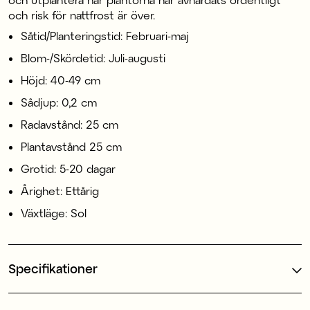
och risk för nattfrost är över.
Såtid/Planteringstid: Februari-maj
Blom-/Skördetid: Juli-augusti
Höjd: 40-49 cm
Sådjup: 0,2 cm
Radavstånd: 25 cm
Plantavstånd 25 cm
Grotid: 5-20 dagar
Årighet: Ettårig
Växtläge: Sol
Specifikationer