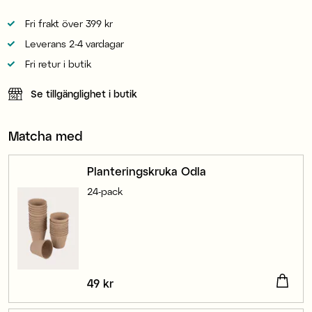
Fri frakt över 399 kr
Leverans 2-4 vardagar
Fri retur i butik
Se tillgänglighet i butik
Matcha med
Planteringskruka Odla
24-pack
Pris
49 kr
:
49 kr