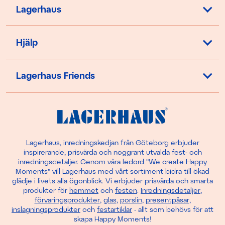
Lagerhaus
Hjälp
Lagerhaus Friends
Lagerhaus, inredningskedjan från Göteborg erbjuder
inspirerande, prisvärda och noggrant utvalda fest- och
inredningsdetaljer. Genom våra ledord "We create Happy
Moments" vill Lagerhaus med vårt sortiment bidra till ökad
glädje i livets alla ögonblick. Vi erbjuder prisvärda och smarta
produkter för
hemmet
och
festen
.
Inredningsdetaljer
,
förvaringsprodukter
,
glas
,
porslin
,
presentpåsar
,
inslagningsprodukter
och
festartiklar
- allt som behövs för att
skapa Happy Moments!