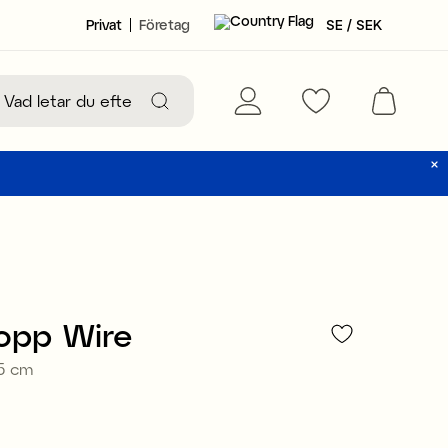
Privat
Företag
SE / SEK
opp Wire
,5 cm
59 kr