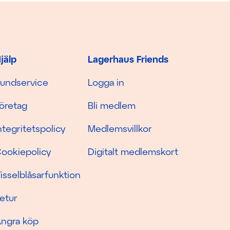
jälp
Lagerhaus Friends
undservice
Logga in
öretag
Bli medlem
ntegritetspolicy
Medlemsvillkor
ookiepolicy
Digitalt medlemskort
isselblåsarfunktion
etur
ngra köp