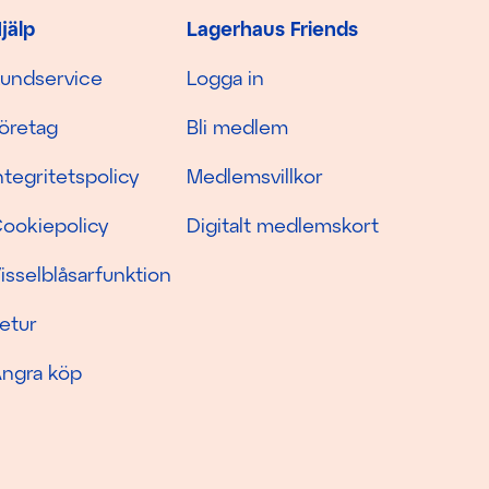
jälp
Lagerhaus Friends
undservice
Logga in
öretag
Bli medlem
ntegritetspolicy
Medlemsvillkor
ookiepolicy
Digitalt medlemskort
isselblåsarfunktion
etur
ngra köp