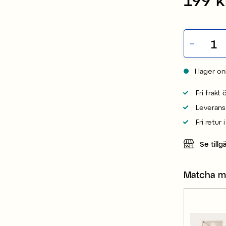
I lager on
Fri frakt
Leverans
Fri retur 
Se tillg
Matcha 