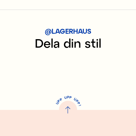
@LAGERHAUS
Dela din stil
P
U
P
U
P
P
P
U
P
!