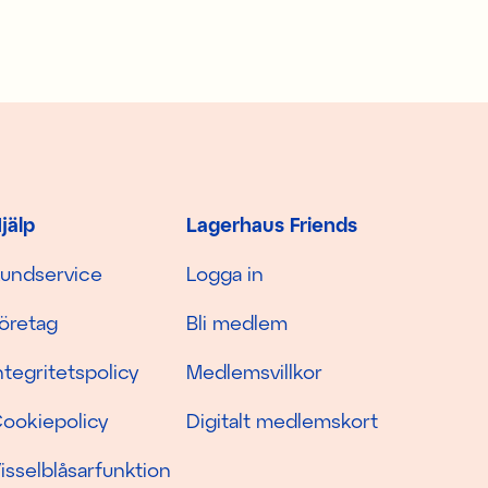
jälp
Lagerhaus Friends
undservice
Logga in
öretag
Bli medlem
ntegritetspolicy
Medlemsvillkor
ookiepolicy
Digitalt medlemskort
isselblåsarfunktion