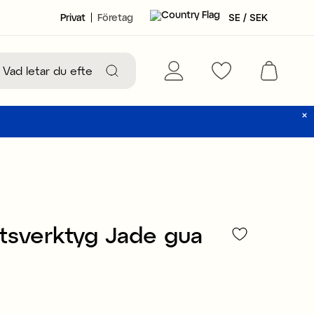
Privat
Företag
SE / SEK
tsverktyg Jade gua
99 kr