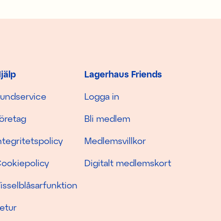
jälp
Lagerhaus Friends
undservice
Logga in
öretag
Bli medlem
ntegritetspolicy
Medlemsvillkor
ookiepolicy
Digitalt medlemskort
isselblåsarfunktion
etur