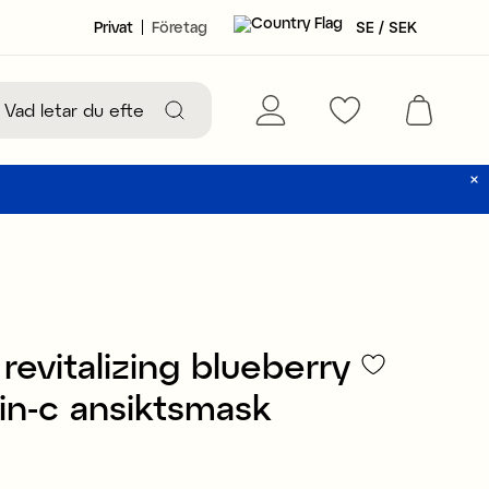
Privat
Företag
SE / SEK
revitalizing blueberry
in-c ansiktsmask
29 kr