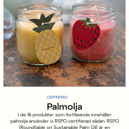
CERTIFIERAD
Palmolja
I de få produkter som fortfarande innehåller
palmolja använder vi RSPO-certifierad sådan. RSPO
(Roundtable on Sustainable Palm Oil) är en