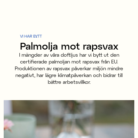
VI HAR BYTT
Palmolja mot rapsvax
I mängder av våra doftljus har vi bytt ut den
certifierade palmoljan mot rapsvax från EU.
Produktionen av rapsvax påverkar miljön mindre
negativt, har lägre klimatpåverkan och bidrar till
bättre arbetsvillkor.