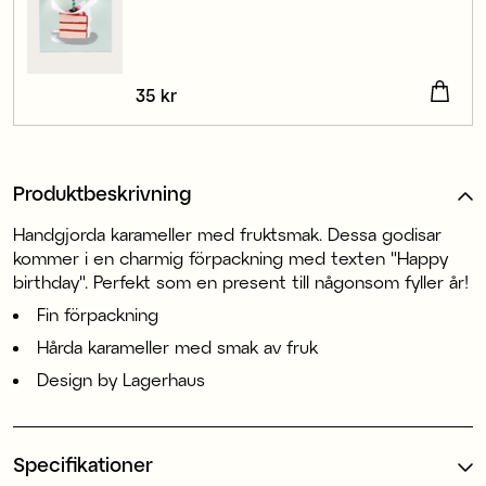
Pris
35 kr
:
35 kr
Produktbeskrivning
Handgjorda karameller med fruktsmak. Dessa godisar
kommer i en charmig förpackning med texten "Happy
birthday". Perfekt som en present till någonsom fyller år!
Fin förpackning
Hårda karameller med smak av fruk
Design by Lagerhaus
Specifikationer