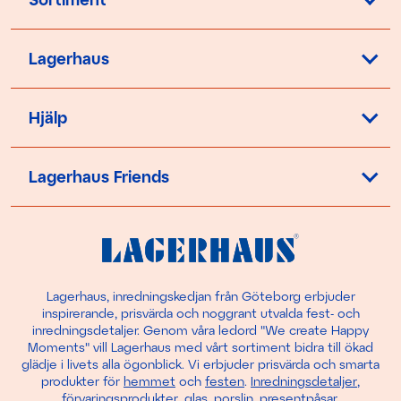
Lagerhaus
Hjälp
Lagerhaus Friends
Lagerhaus, inredningskedjan från Göteborg erbjuder
inspirerande, prisvärda och noggrant utvalda fest- och
inredningsdetaljer. Genom våra ledord "We create Happy
Moments" vill Lagerhaus med vårt sortiment bidra till ökad
glädje i livets alla ögonblick. Vi erbjuder prisvärda och smarta
produkter för
hemmet
och
festen
.
Inredningsdetaljer
,
förvaringsprodukter
,
glas
,
porslin
,
presentpåsar
,