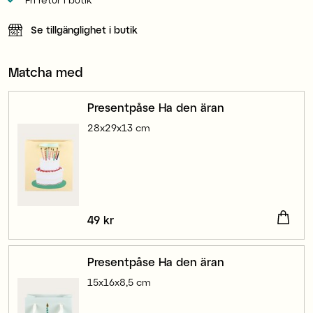
Se tillgänglighet i butik
Matcha med
Presentpåse Ha den äran
28x29x13 cm
Pris
49 kr
:
49 kr
Presentpåse Ha den äran
15x16x8,5 cm