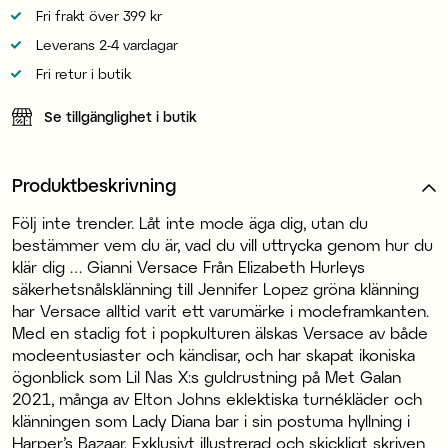
Fri frakt över 399 kr
Leverans 2-4 vardagar
Fri retur i butik
Se tillgänglighet i butik
Produktbeskrivning
Följ inte trender. Låt inte mode äga dig, utan du
bestämmer vem du är, vad du vill uttrycka genom hur du
klär dig … Gianni Versace Från Elizabeth Hurleys
säkerhetsnålsklänning till Jennifer Lopez gröna klänning
har Versace alltid varit ett varumärke i modeframkanten.
Med en stadig fot i popkulturen älskas Versace av både
modeentusiaster och kändisar, och har skapat ikoniska
ögonblick som Lil Nas X:s guldrustning på Met Galan
2021, många av Elton Johns eklektiska turnékläder och
klänningen som Lady Diana bar i sin postuma hyllning i
Harper’s Bazaar. Exklusivt illustrerad och skickligt skriven