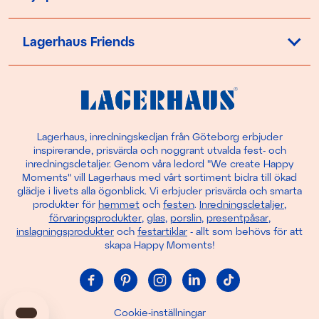
Lagerhaus Friends
Lagerhaus, inredningskedjan från Göteborg erbjuder
inspirerande, prisvärda och noggrant utvalda fest- och
inredningsdetaljer. Genom våra ledord "We create Happy
Moments" vill Lagerhaus med vårt sortiment bidra till ökad
glädje i livets alla ögonblick. Vi erbjuder prisvärda och smarta
produkter för
hemmet
och
festen
.
Inredningsdetaljer
,
förvaringsprodukter
,
glas
,
porslin
,
presentpåsar
,
inslagningsprodukter
och
festartiklar
- allt som behövs för att
skapa Happy Moments!
Cookie-inställningar