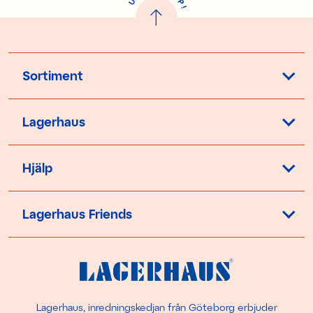
U
P
!
Sortiment
Lagerhaus
Hjälp
Lagerhaus Friends
Lagerhaus, inredningskedjan från Göteborg erbjuder