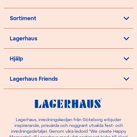
Sortiment
Lagerhaus
Hjälp
Lagerhaus Friends
Lagerhaus, inredningskedjan från Göteborg erbjuder
inspirerande, prisvärda och noggrant utvalda fest- och
inredningsdetaljer. Genom våra ledord "We create Happy
Moments" vill Lagerhaus med vårt sortiment bidra till ökad