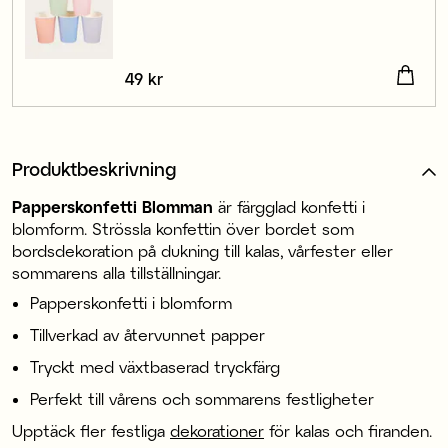
Pris
49 kr
:
49 kr
Produktbeskrivning
Papperskonfetti Blomman
är färgglad konfetti i
blomform. Strössla konfettin över bordet som
bordsdekoration på dukning till kalas, vårfester eller
sommarens alla tillställningar.
Papperskonfetti i blomform
Tillverkad av återvunnet papper
Tryckt med växtbaserad tryckfärg
Perfekt till vårens och sommarens festligheter
Upptäck fler festliga
dekorationer
för kalas och firanden.